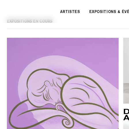
Panneau de gestion des cookies
ARTISTES
EXPOSITIONS & É
EXPOSITIONS EN COURS
D