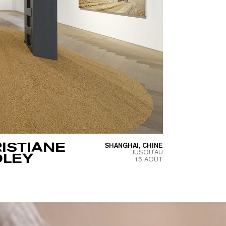
ISTIANE
SHANGHAI, CHINE
JUSQU'AU
OLEY
15 AOÛT