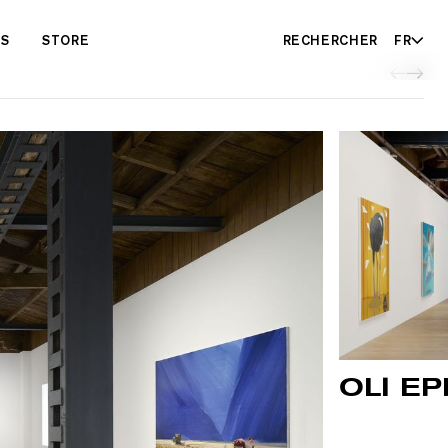
ES
STORE
RECHERCHER
FR
OLI EP