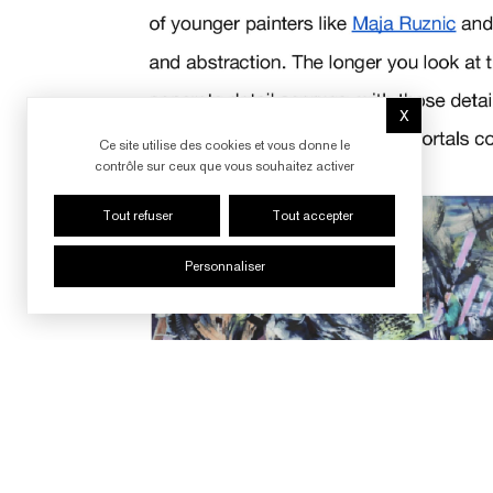
X
Masquer le b
Ce site utilise des cookies et vous donne le
contrôle sur ceux que vous souhaitez activer
Tout refuser
Tout accepter
Personnaliser
SUIVRE