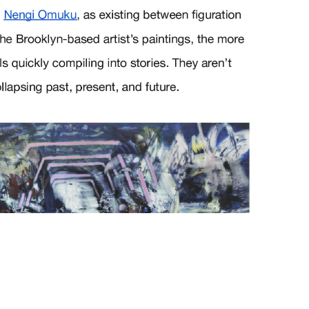
andeau des cookies
NEWSLETTER