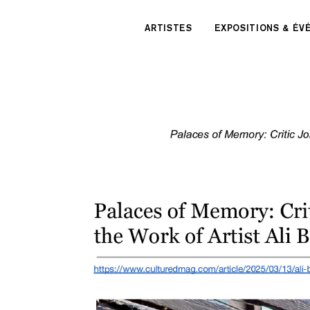
Panneau de gestion des cookies
ARTISTES
EXPOSITIONS & É