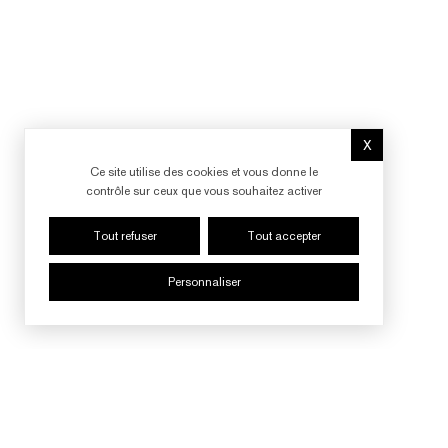
X
Masquer le b
Ce site utilise des cookies et vous donne le
contrôle sur ceux que vous souhaitez activer
Tout refuser
Tout accepter
Personnaliser