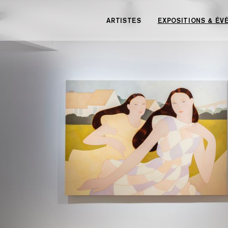
Panneau de gestion des cookies
ARTISTES
EXPOSITIONS & É