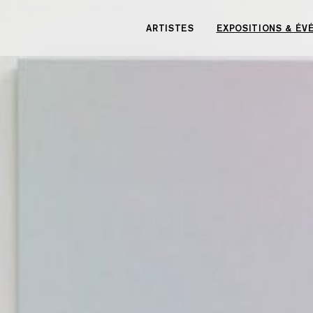
Panneau de gestion des cookies
ARTISTES
EXPOSITIONS & É