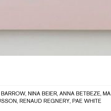
 BARROW
,
NINA BEIER
,
ANNA BETBEZE
,
MA
USSON
,
RENAUD REGNERY
,
PAE WHITE