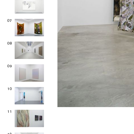
07
08
09
10
11