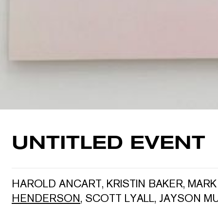
UNTITLED EVENT
HAROLD ANCART
,
KRISTIN BAKER
,
MARK
HENDERSON
,
SCOTT LYALL
,
JAYSON M