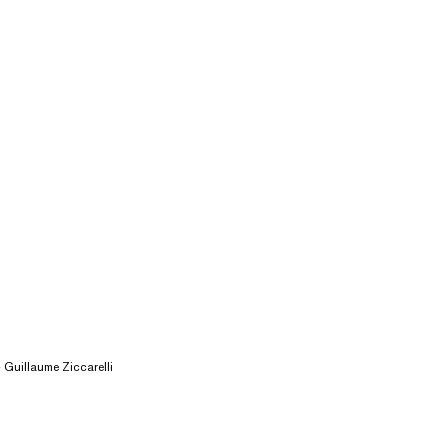
— Guillaume Ziccarelli