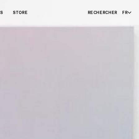
ES
STORE
RECHERCHER
FR