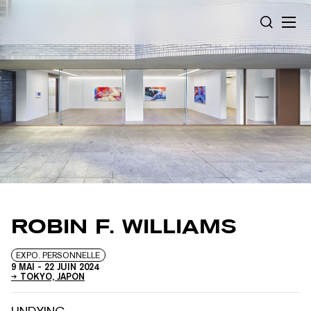
Panneau de gestion des cookies
RECHERC
ROBIN F. WILLIAMS
EXPO. PERSONNELLE
9 MAI
-
22 JUIN 2024
TOKYO, JAPON