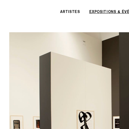
Panneau de gestion des cookies
ARTISTES
EXPOSITIONS & É