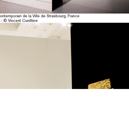
ntemporain de la Ville de Strasbourg, France
: © Vincent Cunillère
andeau des cookies
NEWSLETTER