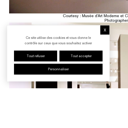
Courtesy : Musée d'Art Moderne et Co
Photographer 
X
Masquer le b
Ce site utilise des cookies et vous donne le
contrôle sur ceux que vous souhaitez activer
Tout refuser
Tout accepter
Personnaliser
SUIVRE