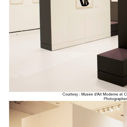
Courtesy : Musée d'Art Moderne et Co
Photographer 