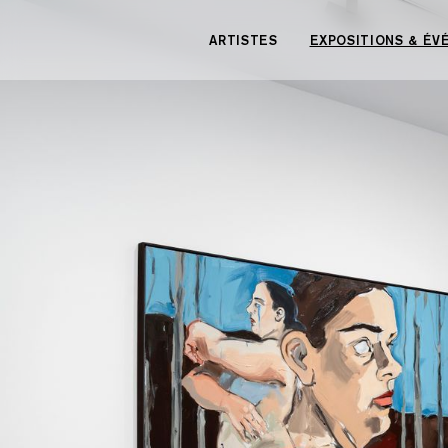
Panneau de gestion des cookies
ARTISTES
EXPOSITIONS & É