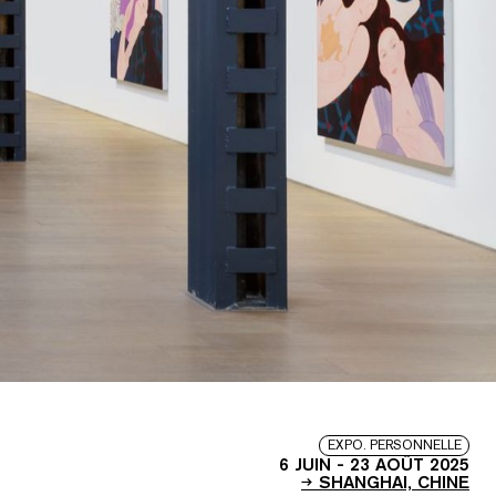
EXPO. PERSONNELLE
6 JUIN
-
23 AOÛT 2025
SHANGHAI, CHINE