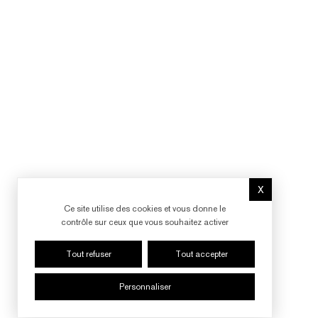
X
Masquer le b
Ce site utilise des cookies et vous donne le
contrôle sur ceux que vous souhaitez activer
Tout refuser
Tout accepter
Personnaliser