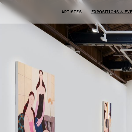
Panneau de gestion des cookies
ARTISTES
EXPOSITIONS & É