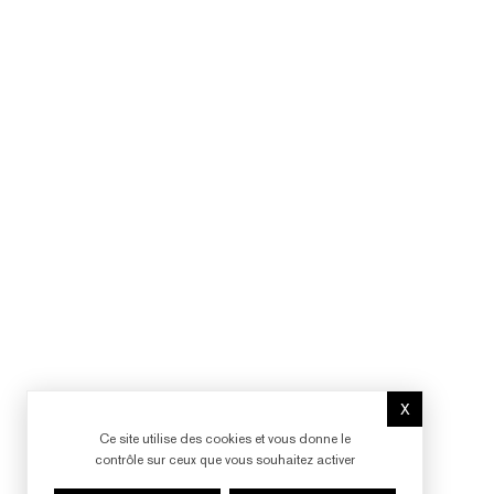
X
Masquer le b
Ce site utilise des cookies et vous donne le
contrôle sur ceux que vous souhaitez activer