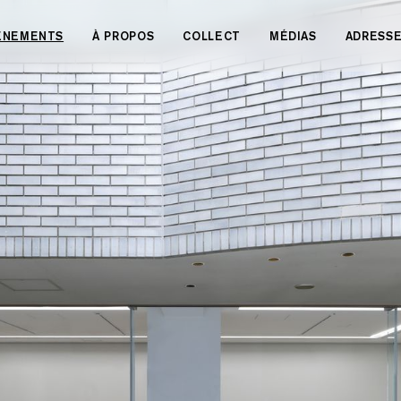
VÉNEMENTS
À PROPOS
COLLECT
MÉDIAS
ADRESS