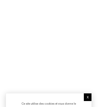
X
Masquer le b
Ce site utilise des cookies et vous donne le