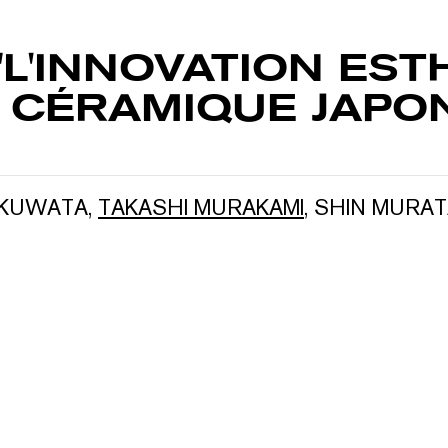
"L'INNOVATION ES
A CÉRAMIQUE JAPON
 KUWATA
,
TAKASHI MURAKAMI
,
SHIN MURAT