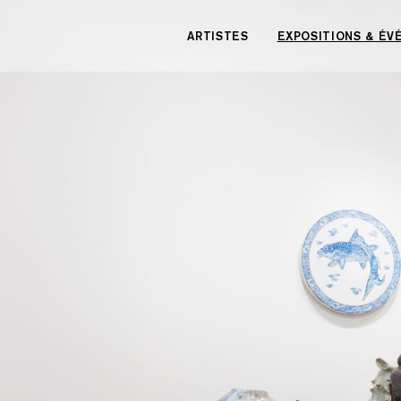
Panneau de gestion des cookies
ARTISTES
EXPOSITIONS & É