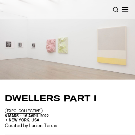
Panneau de gestion des cookies
RECHERC
DWELLERS PART I
EXPO. COLLECTIVE
5 MARS
-
16 AVRIL 2022
NEW YORK, USA
Curated by Lucien Terras