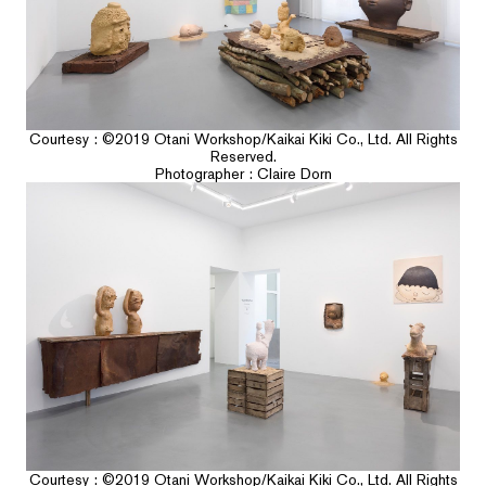
Courtesy : ©️2019 Otani Workshop/Kaikai Kiki Co., Ltd. All Rights
Reserved.
Photographer : Claire Dorn
Courtesy : ©️2019 Otani Workshop/Kaikai Kiki Co., Ltd. All Rights