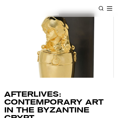
Panneau de gestion des cookies
RECHERC
AFTERLIVES:
CONTEMPORARY ART
IN THE BYZANTINE
CRYPT