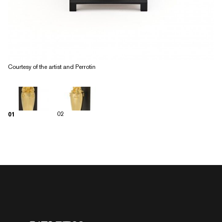
Courtesy of the artist and Perrotin
02
01