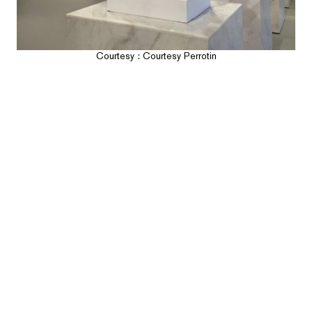
Courtesy : Courtesy Perrotin