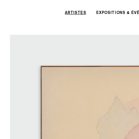
Panneau de gestion des cookies
ARTISTES
EXPOSITIONS & É