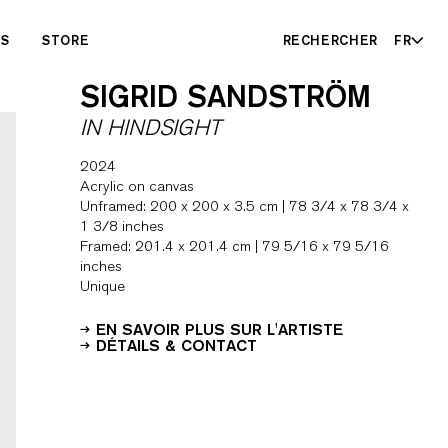
ES
STORE
RECHERCHER
FR
SIGRID SANDSTRÖM
IN HINDSIGHT
2024
Acrylic on canvas
Unframed: 200 x 200 x 3.5 cm | 78 3/4 x 78 3/4 x
1 3/8 inches
Framed: 201.4 x 201.4 cm | 79 5/16 x 79 5/16
inches
Unique
EN SAVOIR PLUS SUR L'ARTISTE
DÉTAILS & CONTACT