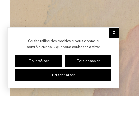
X
Masquer le b
Ce site utilise des cookies et vous donne le
contrôle sur ceux que vous souhaitez activer
Tout refuser
Tout accepter
Personnaliser
SUIVRE