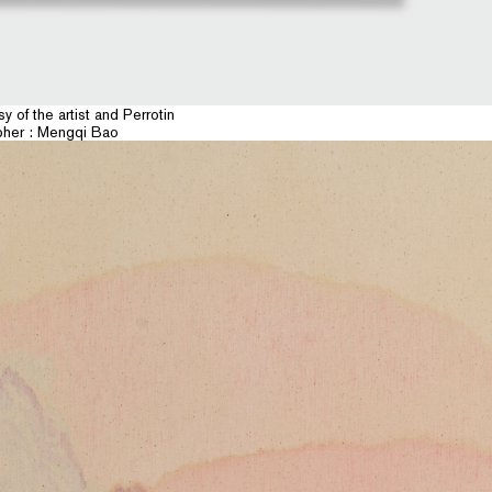
y of the artist and Perrotin
pher : Mengqi Bao