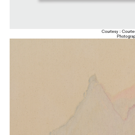
Courtesy : Courtes
Photogra