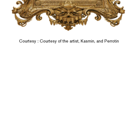
Courtesy : Courtesy of the artist, Kasmin, and Perrotin