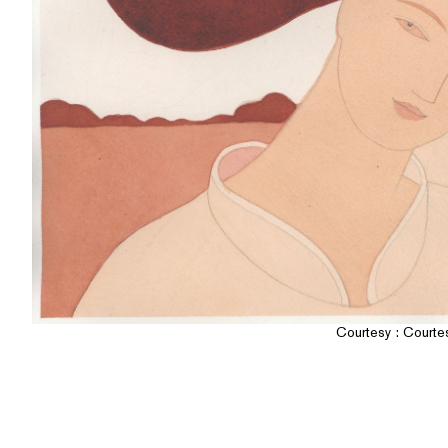
Courtesy : Courtesy