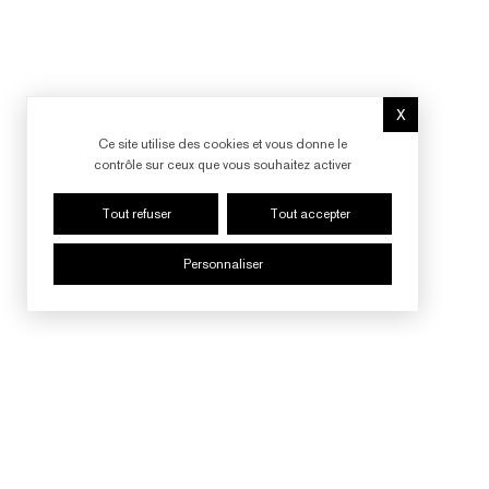
X
Masquer le b
Ce site utilise des cookies et vous donne le
contrôle sur ceux que vous souhaitez activer
Tout refuser
Tout accepter
Personnaliser
SUIVRE