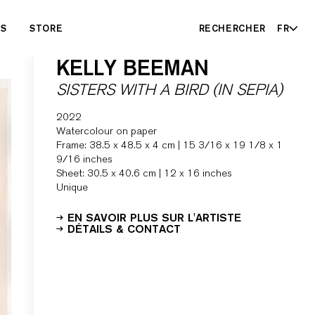
ES
STORE
RECHERCHER
FR
KELLY BEEMAN
SISTERS WITH A BIRD (IN SEPIA)
2022
Watercolour on paper
Frame: 38.5 x 48.5 x 4 cm | 15 3/16 x 19 1/8 x 1
9/16 inches
Sheet: 30.5 x 40.6 cm | 12 x 16 inches
Unique
EN SAVOIR PLUS SUR L'ARTISTE
DÉTAILS & CONTACT