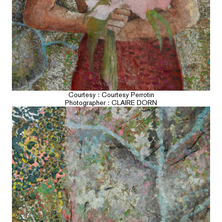
Courtesy : Courtesy Perrotin
Photographer : CLAIRE DORN