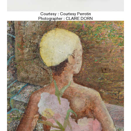
Courtesy : Courtesy Perrotin
Photographer : CLAIRE DORN