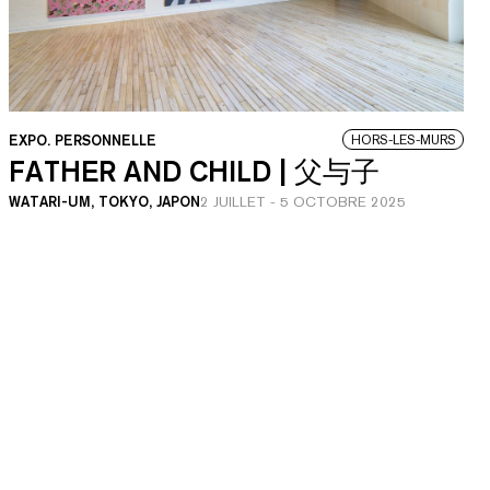
EXPO. PERSONNELLE
HORS-LES-MURS
FATHER AND CHILD | 父与子
WATARI-UM, TOKYO, JAPON
2 JUILLET
-
5 OCTOBRE 2025