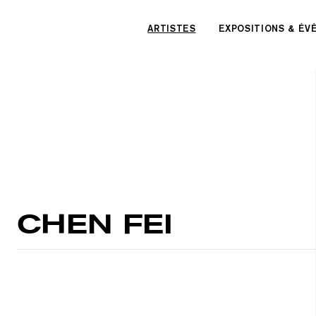
Panneau de gestion des cookies
ARTISTES
EXPOSITIONS & É
CHEN FEI