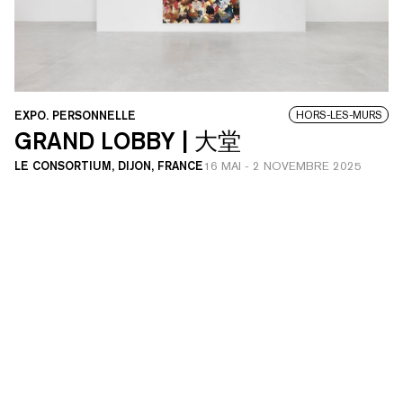
EXPO. PERSONNELLE
HORS-LES-MURS
GRAND LOBBY | 大堂
LE CONSORTIUM, DIJON, FRANCE
16 MAI
-
2 NOVEMBRE 2025