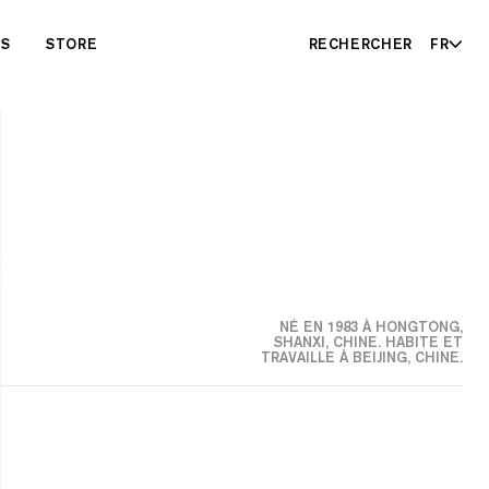
ES
STORE
RECHERCHER
FR
NÉ EN 1983 À HONGTONG,
SHANXI, CHINE. HABITE ET
TRAVAILLE À BEIJING, CHINE.