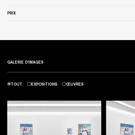
PRIX
GALERIE D'IMAGES
TOUT
EXPOSITIONS
ŒUVRES